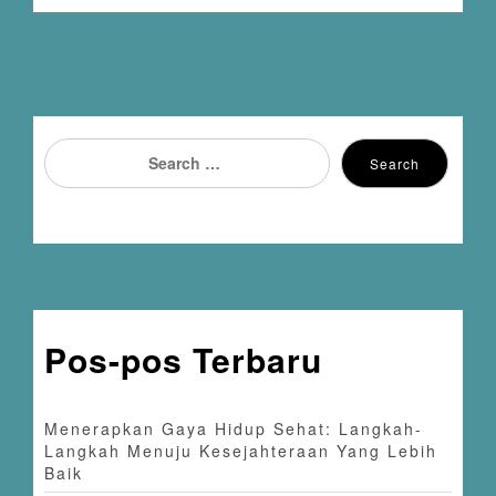
Search
Search
for:
Pos-pos Terbaru
Menerapkan Gaya Hidup Sehat: Langkah-
Langkah Menuju Kesejahteraan Yang Lebih
Baik