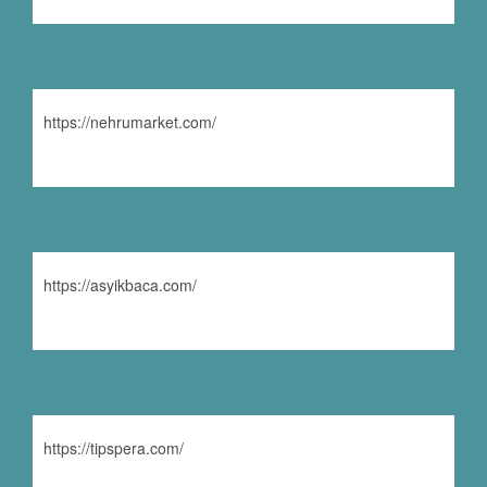
https://nehrumarket.com/
https://asyikbaca.com/
https://tipspera.com/