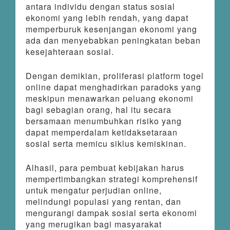
antara individu dengan status sosial
ekonomi yang lebih rendah, yang dapat
memperburuk kesenjangan ekonomi yang
ada dan menyebabkan peningkatan beban
kesejahteraan sosial.
Dengan demikian, proliferasi platform togel
online dapat menghadirkan paradoks yang
meskipun menawarkan peluang ekonomi
bagi sebagian orang, hal itu secara
bersamaan menumbuhkan risiko yang
dapat memperdalam ketidaksetaraan
sosial serta memicu siklus kemiskinan.
Alhasil, para pembuat kebijakan harus
mempertimbangkan strategi komprehensif
untuk mengatur perjudian online,
melindungi populasi yang rentan, dan
mengurangi dampak sosial serta ekonomi
yang merugikan bagi masyarakat