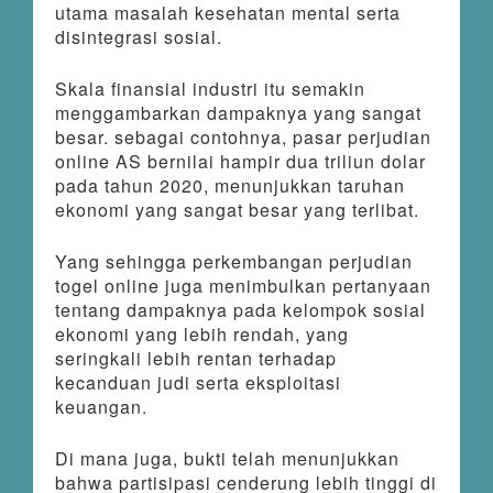
utama masalah kesehatan mental serta
disintegrasi sosial.
Skala finansial industri itu semakin
menggambarkan dampaknya yang sangat
besar. sebagai contohnya, pasar perjudian
online AS bernilai hampir dua triliun dolar
pada tahun 2020, menunjukkan taruhan
ekonomi yang sangat besar yang terlibat.
Yang sehingga perkembangan perjudian
togel online juga menimbulkan pertanyaan
tentang dampaknya pada kelompok sosial
ekonomi yang lebih rendah, yang
seringkali lebih rentan terhadap
kecanduan judi serta eksploitasi
keuangan.
Di mana juga, bukti telah menunjukkan
bahwa partisipasi cenderung lebih tinggi di