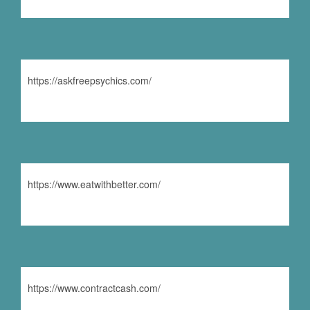
https://askfreepsychics.com/
https://www.eatwithbetter.com/
https://www.contractcash.com/