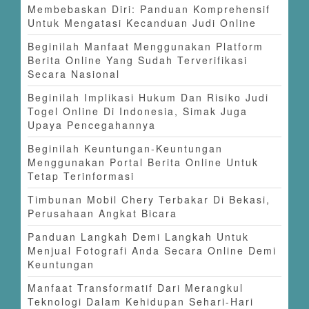
Membebaskan Diri: Panduan Komprehensif
Untuk Mengatasi Kecanduan Judi Online
Beginilah Manfaat Menggunakan Platform
Berita Online Yang Sudah Terverifikasi
Secara Nasional
Beginilah Implikasi Hukum Dan Risiko Judi
Togel Online Di Indonesia, Simak Juga
Upaya Pencegahannya
Beginilah Keuntungan-Keuntungan
Menggunakan Portal Berita Online Untuk
Tetap Terinformasi
Timbunan Mobil Chery Terbakar Di Bekasi,
Perusahaan Angkat Bicara
Panduan Langkah Demi Langkah Untuk
Menjual Fotografi Anda Secara Online Demi
Keuntungan
Manfaat Transformatif Dari Merangkul
Teknologi Dalam Kehidupan Sehari-Hari