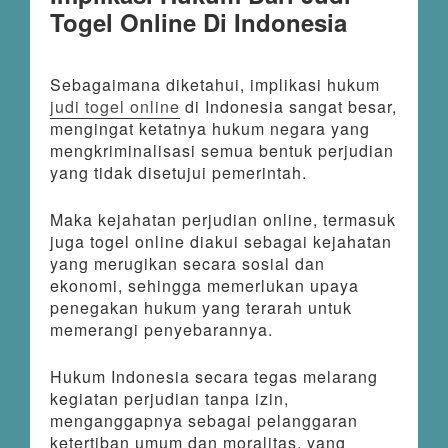
Togel Online Di Indonesia
Sebagaimana diketahui, implikasi hukum
judi togel online
di Indonesia sangat besar,
mengingat ketatnya hukum negara yang
mengkriminalisasi semua bentuk perjudian
yang tidak disetujui pemerintah.
Maka kejahatan perjudian online, termasuk
juga togel online diakui sebagai kejahatan
yang merugikan secara sosial dan
ekonomi, sehingga memerlukan upaya
penegakan hukum yang terarah untuk
memerangi penyebarannya.
Hukum Indonesia secara tegas melarang
kegiatan perjudian tanpa izin,
menganggapnya sebagai pelanggaran
ketertiban umum dan moralitas, yang