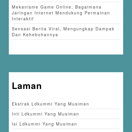
Mekanisme Game Online, Bagaimana
Jaringan Internet Mendukung Permainan
Interaktif
Sensasi Berita Viral, Mengungkap Dampak
Dan Kehebohannya
Laman
Ekstrak Ldkummi Yang Musiman
Inti Ldkummi Yang Musiman
Isi Ldkummi Yang Musiman