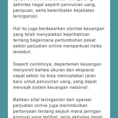
aktivitas ilegal seperti pencucian uang,
penipuan, serta keterlibatan kejahatan
terorganisir.
Hal itu juga berdasarkan otoritas keuangan
yang telah menyatakan keprihatinan
tentang bagaimana pertumbuhan pesat
sektor perjudian online memperkuat risiko
tersebut.
Seperti contohnya, departemen keuangan
menyoroti bahwa ukuran dan ekspansi
cepat sektor itu bisa menciptakan jalan
baru untuk pencucian uang, yang dapat
merusak sistem keuangan nasional.
Bahkan sifat terorganisir dari operasi
perjudian online juga menimbulkan
pertanyaan tentang sejauh mana jaringan
kriminal yang terlibat, jenis aktivitas ilegal