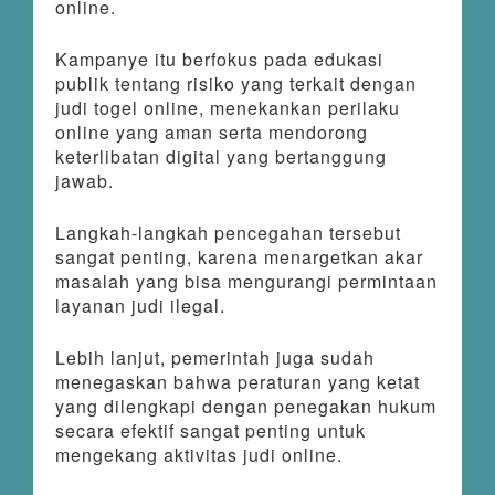
online.
Kampanye itu berfokus pada edukasi
publik tentang risiko yang terkait dengan
judi togel online, menekankan perilaku
online yang aman serta mendorong
keterlibatan digital yang bertanggung
jawab.
Langkah-langkah pencegahan tersebut
sangat penting, karena menargetkan akar
masalah yang bisa mengurangi permintaan
layanan judi ilegal.
Lebih lanjut, pemerintah juga sudah
menegaskan bahwa peraturan yang ketat
yang dilengkapi dengan penegakan hukum
secara efektif sangat penting untuk
mengekang aktivitas judi online.