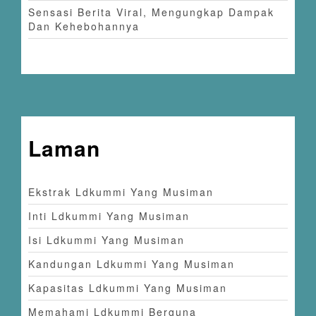
Sensasi Berita Viral, Mengungkap Dampak
Dan Kehebohannya
Laman
Ekstrak Ldkummi Yang Musiman
Inti Ldkummi Yang Musiman
Isi Ldkummi Yang Musiman
Kandungan Ldkummi Yang Musiman
Kapasitas Ldkummi Yang Musiman
Memahami Ldkummi Berguna