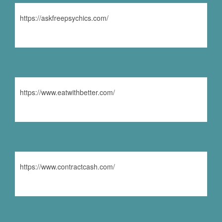
https://askfreepsychics.com/
https://www.eatwithbetter.com/
https://www.contractcash.com/