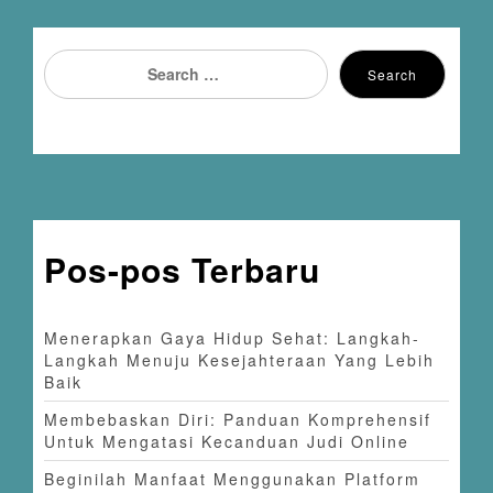
Search
Search
for:
Pos-pos Terbaru
Menerapkan Gaya Hidup Sehat: Langkah-
Langkah Menuju Kesejahteraan Yang Lebih
Baik
Membebaskan Diri: Panduan Komprehensif
Untuk Mengatasi Kecanduan Judi Online
Beginilah Manfaat Menggunakan Platform