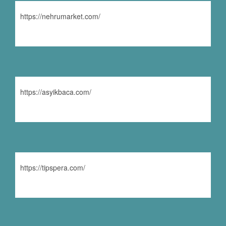
https://nehrumarket.com/
https://asyikbaca.com/
https://tipspera.com/