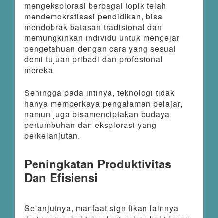
mengeksplorasi berbagai topik telah
mendemokratisasi pendidikan, bisa
mendobrak batasan tradisional dan
memungkinkan individu untuk mengejar
pengetahuan dengan cara yang sesuai
demi tujuan pribadi dan profesional
mereka.
Sehingga pada intinya, teknologi tidak
hanya memperkaya pengalaman belajar,
namun juga bisamenciptakan budaya
pertumbuhan dan eksplorasi yang
berkelanjutan.
Peningkatan Produktivitas
Dan Efisiensi
Selanjutnya, manfaat signifikan lainnya