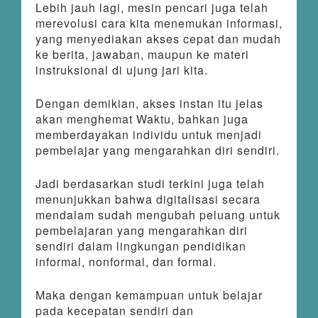
Lebih jauh lagi, mesin pencari juga telah
merevolusi cara kita menemukan informasi,
yang menyediakan akses cepat dan mudah
ke berita, jawaban, maupun ke materi
instruksional di ujung jari kita.
Dengan demikian, akses instan itu jelas
akan menghemat Waktu, bahkan juga
memberdayakan individu untuk menjadi
pembelajar yang mengarahkan diri sendiri.
Jadi berdasarkan studi terkini juga telah
menunjukkan bahwa digitalisasi secara
mendalam sudah mengubah peluang untuk
pembelajaran yang mengarahkan diri
sendiri dalam lingkungan pendidikan
informal, nonformal, dan formal.
Maka dengan kemampuan untuk belajar
pada kecepatan sendiri dan