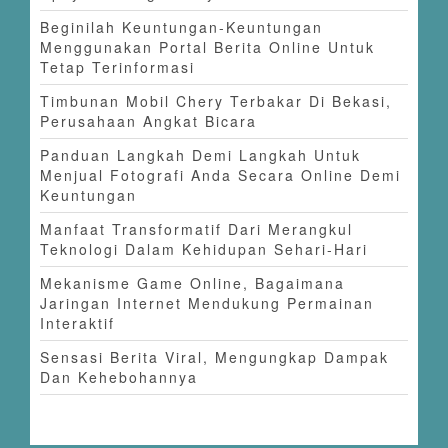
Beginilah Keuntungan-Keuntungan
Menggunakan Portal Berita Online Untuk
Tetap Terinformasi
Timbunan Mobil Chery Terbakar Di Bekasi,
Perusahaan Angkat Bicara
Panduan Langkah Demi Langkah Untuk
Menjual Fotografi Anda Secara Online Demi
Keuntungan
Manfaat Transformatif Dari Merangkul
Teknologi Dalam Kehidupan Sehari-Hari
Mekanisme Game Online, Bagaimana
Jaringan Internet Mendukung Permainan
Interaktif
Sensasi Berita Viral, Mengungkap Dampak
Dan Kehebohannya