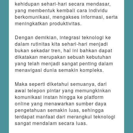
kehidupan sehari-hari secara mendasar,
yang membentuk kembali cara individu
berkomunikasi, mengakses informasi, serta
meningkatkan produktivitas.
Dengan demikian, integrasi teknologi ke
dalam rutinitas kita sehari-hari menjadi
bukan sekadar tren, hal ini bahkan dapat
dikatakan merupakan sebuah kebutuhan
yang telah menjadi sangat penting dalam
menavigasi dunia semakin kompleks.
Maka seperti diketahui semuanya, dari
awal telepon pintar yang memungkinkan
komunikasi instan hingga ke platform
online yang menawarkan sumber daya
pengetahuan semakin luas, sehingga
terdapat manfaat dari merangkul teknologi
sangat mendalam secara luas.