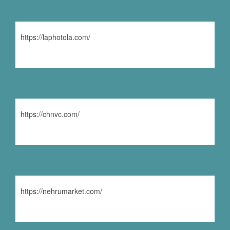
https://laphotola.com/
https://chnvc.com/
https://nehrumarket.com/