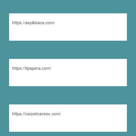
https://asyikbaca.com/
https://tipspera.com/
https://carpetcareoc.com/